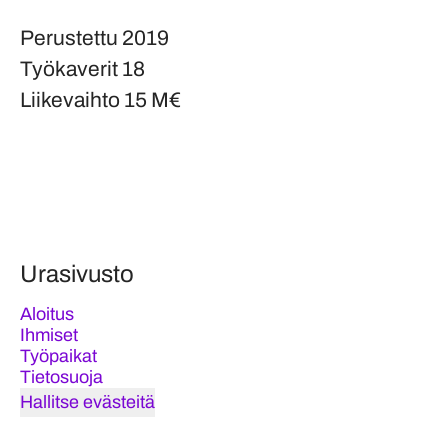
Perustettu
2019
Työkaverit
18
Liikevaihto
15 M€
Urasivusto
Aloitus
Ihmiset
Työpaikat
Tietosuoja
Hallitse evästeitä