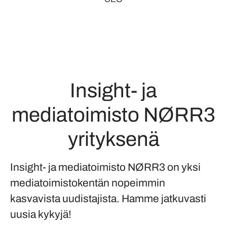
Insight- ja
mediatoimisto NØRR3
yrityksenä
Insight- ja mediatoimisto NØRR3 on yksi
mediatoimistokentän nopeimmin
kasvavista uudistajista. Hamme jatkuvasti
uusia kykyjä!