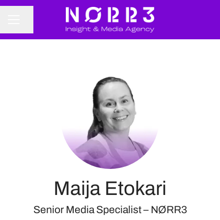
Jaa sivu
URAVALIKKO
Maija Etokari
Senior Media Specialist – NØRR3